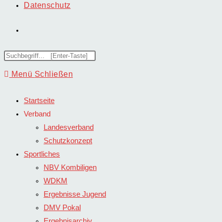
Datenschutz
Website-
Suche
Diese
Website
Menü
Schließen
umschalten
durchsuchen
Startseite
Verband
Landesverband
Schutzkonzept
Sportliches
NBV Kombiligen
WDKM
Ergebnisse Jugend
DMV Pokal
Ergebnisarchiv