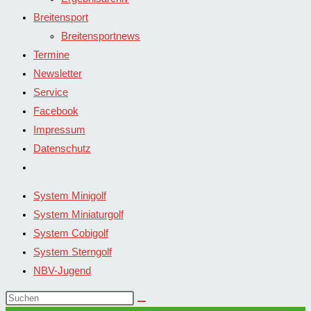
Breitensport
Breitensportnews
Termine
Newsletter
Service
Facebook
Impressum
Datenschutz
Website-
Suche
System Minigolf
umschalten
System Miniaturgolf
System Cobigolf
System Sterngolf
NBV-Jugend