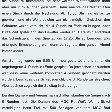
die Bühne zu bekommen. Bei sehr warmen Wetter wurden dann
aber nur 3 ½ Runden geschafft. Dann machte das Wetter allen
einen Strich durch die Rechnung. Ab 15.50 Uhr fing es an zu
gewittern und ein Weiterspielen war nicht möglich. Zwischen den
Schauern wurde versucht, die 4. Runde zu Ende zu bringen, aber
kurze Zeit später fing das Gewitter wieder an. Daraufhin entschied
das Schiedsgericht, den Spieltag um 17.25 Uhr zu beenden, was
eine gute Entscheidung war, denn es regnete den ganzen Abend
immer wieder.
Am Sonntag wurde um 8.00 Uhr neu gestartet und erstmal die
angefangene 4. Runde zu Ende gespielt. Da jetzt schon abzusehen
war, dass keine weiteren kompletten 4 Runden geschafft werden
würden, beschloss das Schiedsgericht, die 8. Runde zu streichen.
Aber auch so zog sich der Spieltag in die Länge.
Bei den Damen- und Vereinsmannschaften standen die Sieger nach
6 Runden fest. Die Damen des MGC Rot-Weiß Wanne-Eickel
verteidigten ihren Titel mit 540 Schlägen vor dem MGC Bad