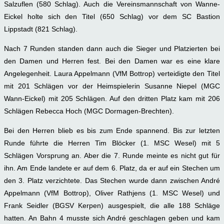
Salzuflen (580 Schlag). Auch die Vereinsmannschaft von Wanne-
Eickel holte sich den Titel (650 Schlag) vor dem SC Bastion
Lippstadt (821 Schlag).
Nach 7 Runden standen dann auch die Sieger und Platzierten bei
den Damen und Herren fest. Bei den Damen war es eine klare
Angelegenheit. Laura Appelmann (VfM Bottrop) verteidigte den Titel
mit 201 Schlägen vor der Heimspielerin Susanne Niepel (MGC
Wann-Eickel) mit 205 Schlägen. Auf den dritten Platz kam mit 206
Schlägen Rebecca Hoch (MGC Dormagen-Brechten).
Bei den Herren blieb es bis zum Ende spannend. Bis zur letzten
Runde führte die Herren Tim Blöcker (1. MSC Wesel) mit 5
Schlägen Vorsprung an. Aber die 7. Runde meinte es nicht gut für
ihn. Am Ende landete er auf dem 6. Platz, da er auf ein Stechen um
den 3. Platz verzichtete. Das Stechen wurde dann zwischen André
Appelmann (VfM Bottrop), Oliver Rathjens (1. MSC Wesel) und
Frank Seidler (BGSV Kerpen) ausgespielt, die alle 188 Schläge
hatten. An Bahn 4 musste sich André geschlagen geben und kam