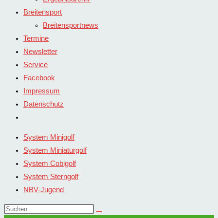
Breitensport
Breitensportnews
Termine
Newsletter
Service
Facebook
Impressum
Datenschutz
Website-
Suche
System Minigolf
umschalten
System Miniaturgolf
System Cobigolf
System Sterngolf
NBV-Jugend