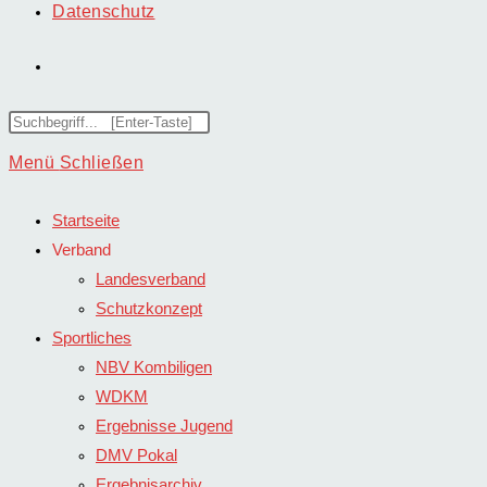
Datenschutz
Website-
Suche
Diese
Website
Menü
Schließen
umschalten
durchsuchen
Startseite
Verband
Landesverband
Schutzkonzept
Sportliches
NBV Kombiligen
WDKM
Ergebnisse Jugend
DMV Pokal
Ergebnisarchiv