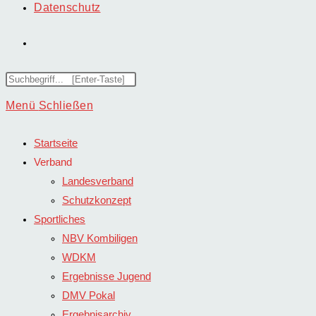
Datenschutz
Website-
Suche
Diese
Website
Menü
Schließen
umschalten
durchsuchen
Startseite
Verband
Landesverband
Schutzkonzept
Sportliches
NBV Kombiligen
WDKM
Ergebnisse Jugend
DMV Pokal
Ergebnisarchiv