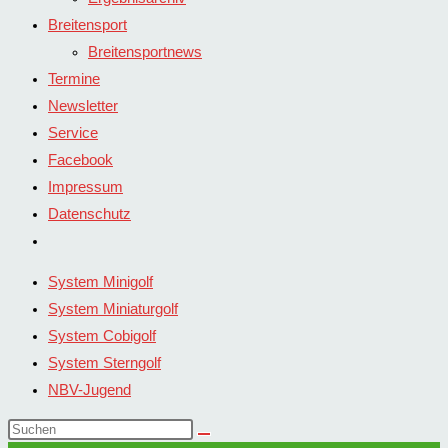
Breitensport
Breitensportnews
Termine
Newsletter
Service
Facebook
Impressum
Datenschutz
Website-
Suche
System Minigolf
umschalten
System Miniaturgolf
System Cobigolf
System Sterngolf
NBV-Jugend