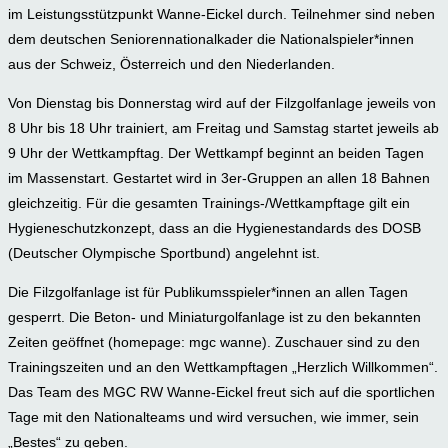
im Leistungsstützpunkt Wanne-Eickel durch. Teilnehmer sind neben
dem deutschen Seniorennationalkader die Nationalspieler*innen
aus der Schweiz, Österreich und den Niederlanden.
Von Dienstag bis Donnerstag wird auf der Filzgolfanlage jeweils von
8 Uhr bis 18 Uhr trainiert, am Freitag und Samstag startet jeweils ab
9 Uhr der Wettkampftag. Der Wettkampf beginnt an beiden Tagen
im Massenstart. Gestartet wird in 3er-Gruppen an allen 18 Bahnen
gleichzeitig. Für die gesamten Trainings-/Wettkampftage gilt ein
Hygieneschutzkonzept, dass an die Hygienestandards des DOSB
(Deutscher Olympische Sportbund) angelehnt ist.
Die Filzgolfanlage ist für Publikumsspieler*innen an allen Tagen
gesperrt. Die Beton- und Miniaturgolfanlage ist zu den bekannten
Zeiten geöffnet (homepage: mgc wanne). Zuschauer sind zu den
Trainingszeiten und an den Wettkampftagen „Herzlich Willkommen“.
Das Team des MGC RW Wanne-Eickel freut sich auf die sportlichen
Tage mit den Nationalteams und wird versuchen, wie immer, sein
„Bestes“ zu geben.