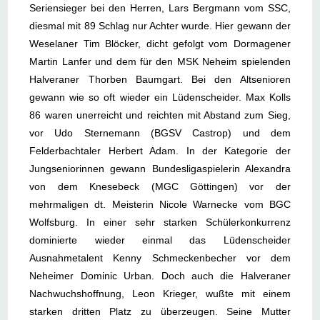
Seriensieger bei den Herren, Lars Bergmann vom SSC,
diesmal mit 89 Schlag nur Achter wurde. Hier gewann der
Weselaner Tim Blöcker, dicht gefolgt vom Dormagener
Martin Lanfer und dem für den MSK Neheim spielenden
Halveraner Thorben Baumgart. Bei den Altsenioren
gewann wie so oft wieder ein Lüdenscheider. Max Kolls
86 waren unerreicht und reichten mit Abstand zum Sieg,
vor Udo Sternemann (BGSV Castrop) und dem
Felderbachtaler Herbert Adam. In der Kategorie der
Jungseniorinnen gewann Bundesligaspielerin Alexandra
von dem Knesebeck (MGC Göttingen) vor der
mehrmaligen dt. Meisterin Nicole Warnecke vom BGC
Wolfsburg. In einer sehr starken Schülerkonkurrenz
dominierte wieder einmal das Lüdenscheider
Ausnahmetalent Kenny Schmeckenbecher vor dem
Neheimer Dominic Urban. Doch auch die Halveraner
Nachwuchshoffnung, Leon Krieger, wußte mit einem
starken dritten Platz zu überzeugen. Seine Mutter