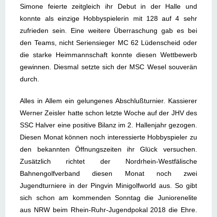
Simone feierte zeitgleich ihr Debut in der Halle und
konnte als einzige Hobbyspielerin mit 128 auf 4 sehr
zufrieden sein. Eine weitere Überraschung gab es bei
den Teams, nicht Seriensieger MC 62 Lüdenscheid oder
die starke Heimmannschaft konnte diesen Wettbewerb
gewinnen. Diesmal setzte sich der MSC Wesel souverän
durch.
Alles in Allem ein gelungenes Abschlußturnier. Kassierer
Werner Zeisler hatte schon letzte Woche auf der JHV des
SSC Halver eine positive Bilanz im 2. Hallenjahr gezogen.
Diesen Monat können noch interessierte Hobbyspieler zu
den bekannten Öffnungszeiten ihr Glück versuchen.
Zusätzlich richtet der Nordrhein-Westfälische
Bahnengolfverband diesen Monat noch zwei
Jugendturniere in der Pingvin Minigolfworld aus. So gibt
sich schon am kommenden Sonntag die Juniorenelite
aus NRW beim Rhein-Ruhr-Jugendpokal 2018 die Ehre.