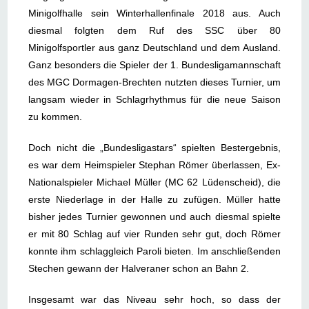
Minigolfhalle sein Winterhallenfinale 2018 aus. Auch
diesmal folgten dem Ruf des SSC über 80
Minigolfsportler aus ganz Deutschland und dem Ausland.
Ganz besonders die Spieler der 1. Bundesligamannschaft
des MGC Dormagen-Brechten nutzten dieses Turnier, um
langsam wieder in Schlagrhythmus für die neue Saison
zu kommen.
Doch nicht die „Bundesligastars“ spielten Bestergebnis,
es war dem Heimspieler Stephan Römer überlassen, Ex-
Nationalspieler Michael Müller (MC 62 Lüdenscheid), die
erste Niederlage in der Halle zu zufügen. Müller hatte
bisher jedes Turnier gewonnen und auch diesmal spielte
er mit 80 Schlag auf vier Runden sehr gut, doch Römer
konnte ihm schlaggleich Paroli bieten. Im anschließenden
Stechen gewann der Halveraner schon an Bahn 2.
Insgesamt war das Niveau sehr hoch, so dass der