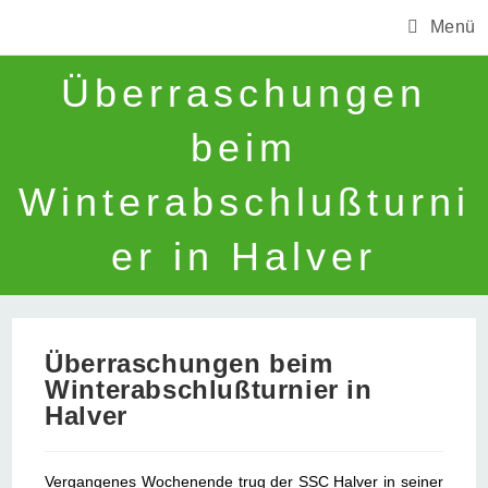
Zum
Menü
Inhalt
springen
Überraschungen
beim
Winterabschlußturni
er in Halver
Überraschungen beim
Winterabschlußturnier in
Halver
Vergangenes Wochenende trug der SSC Halver in seiner