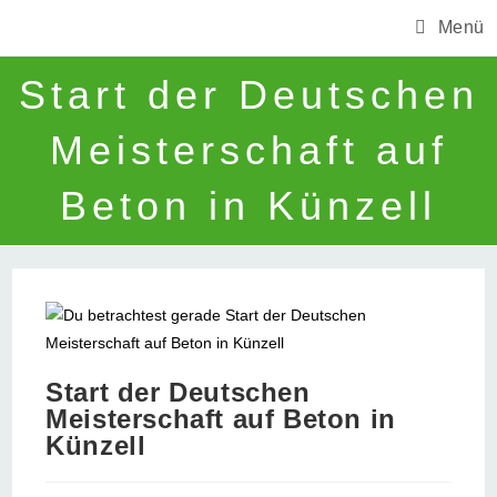
Zum
Menü
Inhalt
springen
Start der Deutschen
Meisterschaft auf
Beton in Künzell
Start der Deutschen
Meisterschaft auf Beton in
Künzell