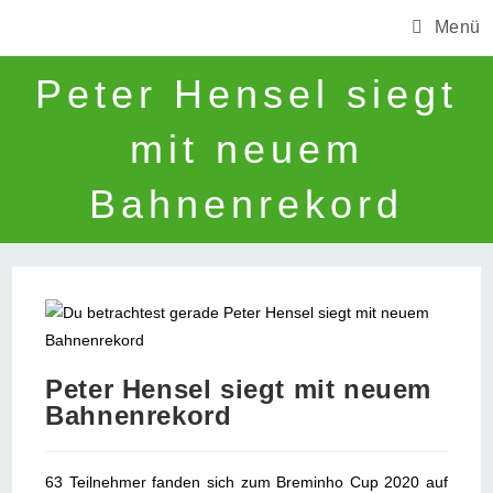
Zum
Menü
Inhalt
springen
Peter Hensel siegt
mit neuem
Bahnenrekord
Peter Hensel siegt mit neuem
Bahnenrekord
63 Teilnehmer fanden sich zum Breminho Cup 2020 auf