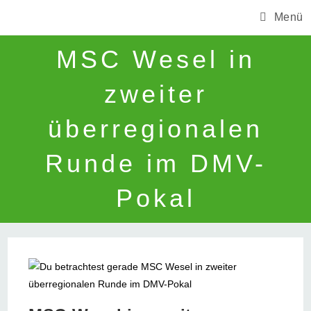
Zum
Menü
Inhalt
springen
MSC Wesel in
zweiter
überregionalen
Runde im DMV-
Pokal