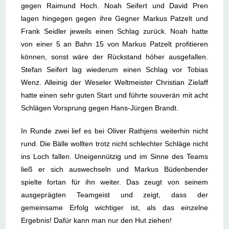
gegen Raimund Hoch. Noah Seifert und David Pren
lagen hingegen gegen ihre Gegner Markus Patzelt und
Frank Seidler jeweils einen Schlag zurück. Noah hatte
von einer 5 an Bahn 15 von Markus Patzelt profitieren
können, sonst wäre der Rückstand höher ausgefallen.
Stefan Seifert lag wiederum einen Schlag vor Tobias
Wenz. Alleinig der Weseler Weltmeister Christian Zielaff
hatte einen sehr guten Start und führte souverän mit acht
Schlägen Vorsprung gegen Hans-Jürgen Brandt.
In Runde zwei lief es bei Oliver Rathjens weiterhin nicht
rund. Die Bälle wollten trotz nicht schlechter Schläge nicht
ins Loch fallen. Uneigennützig und im Sinne des Teams
ließ er sich auswechseln und Markus Büdenbender
spielte fortan für ihn weiter. Das zeugt von seinem
ausgeprägten Teamgeist und zeigt, dass der
gemeinsame Erfolg wichtiger ist, als das einzelne
Ergebnis! Dafür kann man nur den Hut ziehen!