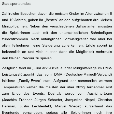
Stadtsportbundes.
Zahlreiche Besucher, davon die meisten Kinder im Alter zwischen 6
und 10 Jahren, gaben ihr „Bestes“ an den aufgebauten drei kleinen
Minigolfbahnen. Neben den verschiedenen Ballvarianten mussten
die SpielerInnen auch mit den unterschiedlichen Bahnbelägen
zurechtkommen. Nach anfänglichen Schwierigkeiten war aber bei
allen Teilnehmern eine Steigerung zu erkennen. Erfolg spornt ja
bekanntlich an und viele nutzten dann die Möglichkeit mehrmals
den kleinen Parcour zu spielen.
Zeitgleich fand im „FunPark“-Eickel auf der Minigolfanlage im DMV-
Leistungsstützpunkt das vom DMV (Deutscher-Minigolf-Verband)
iniziierte „Family-Event“ statt. Aufgrund der sommerlich warmen
Temperaturen kamen die meisten der über 30zig Teilnehmer erst
zum Ende des Events. Deshalb wurde vom Ausrichterteam
(Joachim Fröhner, Jürgen Schaefer, Jacqueline Niepel, Christian
Hellman, Justin Lechtenfeld, Marvin Wiegel) kurzerhand das
Eventende verschoben, sodass alle SpielerInnen noch ihre