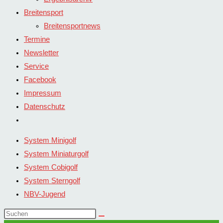
Breitensport
Breitensportnews
Termine
Newsletter
Service
Facebook
Impressum
Datenschutz
Website-
Suche
System Minigolf
umschalten
System Miniaturgolf
System Cobigolf
System Sterngolf
NBV-Jugend