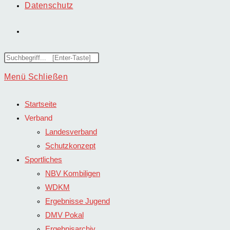
Datenschutz
Website-
Suche
Diese
Website
Menü
Schließen
umschalten
durchsuchen
Startseite
Verband
Landesverband
Schutzkonzept
Sportliches
NBV Kombiligen
WDKM
Ergebnisse Jugend
DMV Pokal
Ergebnisarchiv