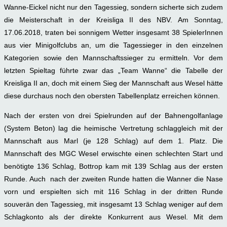
Wanne-Eickel nicht nur den Tagessieg, sondern sicherte sich zudem
die Meisterschaft in der Kreisliga II des NBV. Am Sonntag,
17.06.2018, traten bei sonnigem Wetter insgesamt 38 SpielerInnen
aus vier Minigolfclubs an, um die Tagessieger in den einzelnen
Kategorien sowie den Mannschaftssieger zu ermitteln. Vor dem
letzten Spieltag führte zwar das „Team Wanne“ die Tabelle der
Kreisliga II an, doch mit einem Sieg der Mannschaft aus Wesel hätte
diese durchaus noch den obersten Tabellenplatz erreichen können.
Nach der ersten von drei Spielrunden auf der Bahnengolfanlage
(System Beton) lag die heimische Vertretung schlaggleich mit der
Mannschaft aus Marl (je 128 Schlag) auf dem 1. Platz. Die
Mannschaft des MGC Wesel erwischte einen schlechten Start und
benötigte 136 Schlag, Bottrop kam mit 139 Schlag aus der ersten
Runde. Auch nach der zweiten Runde hatten die Wanner die Nase
vorn und erspielten sich mit 116 Schlag in der dritten Runde
souverän den Tagessieg, mit insgesamt 13 Schlag weniger auf dem
Schlagkonto als der direkte Konkurrent aus Wesel. Mit dem