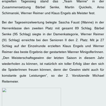
erspielten Tagessieg stand das „Team Wanne“ in der
Zusammensetzung Bärbel Senke, Martin Quickels, Arno
Schimanski, Werner Reimer und Klaus Engels als Meister fest.
Bei der Tageseinzelwertung belegte Sascha Faust (Wanne) in der
Herrenklasse den zweiten Platz mit gesamt 89 Schlag. Bärbel
Senke (95 Schlag) siegte in der Damenkategorie, Werner Reimer
(91 Schlag) erreichte bei den Senioren II den 2. Platz. Mit je 27
Schlag auf der Einzelrunde erzielten Klaus Engels und Werner
Reimer das beste Ergebnis der gestarteten Wanner MinigolferInnen.
„Den Meisterschaftsgewinn der letzten Saison in diesem Jahr
wiederholen zu können, ist natürlich ein toller Erfolg über den sich
die SpielerInnen freuen können, denn der Gewinn steht auch für
konstante gute Leistungen“, so der 2. Vorsitzende Michael
Reitemeier.