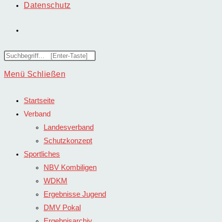
Datenschutz
Website-
Suche
Diese
Website
Menü
Schließen
umschalten
durchsuchen
Startseite
Verband
Landesverband
Schutzkonzept
Sportliches
NBV Kombiligen
WDKM
Ergebnisse Jugend
DMV Pokal
Ergebnisarchiv