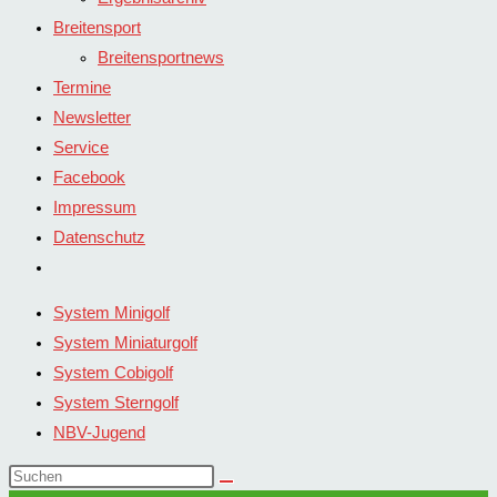
Breitensport
Breitensportnews
Termine
Newsletter
Service
Facebook
Impressum
Datenschutz
Website-
Suche
System Minigolf
umschalten
System Miniaturgolf
System Cobigolf
System Sterngolf
NBV-Jugend