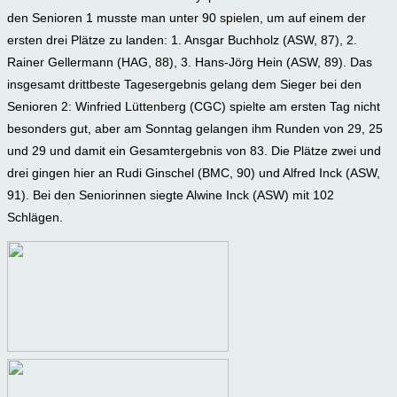
den Senioren 1 musste man unter 90 spielen, um auf einem der
ersten drei Plätze zu landen: 1. Ansgar Buchholz (ASW, 87), 2.
Rainer Gellermann (HAG, 88), 3. Hans-Jörg Hein (ASW, 89). Das
insgesamt drittbeste Tagesergebnis gelang dem Sieger bei den
Senioren 2: Winfried Lüttenberg (CGC) spielte am ersten Tag nicht
besonders gut, aber am Sonntag gelangen ihm Runden von 29, 25
und 29 und damit ein Gesamtergebnis von 83. Die Plätze zwei und
drei gingen hier an Rudi Ginschel (BMC, 90) und Alfred Inck (ASW,
91). Bei den Seniorinnen siegte Alwine Inck (ASW) mit 102
Schlägen.