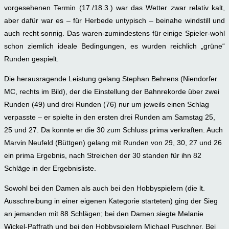
vorgesehenen Termin (17./18.3.) war das Wetter zwar relativ kalt,
aber dafür war es – für Herbede untypisch – beinahe windstill und
auch recht sonnig. Das waren-zumindestens für einige Spieler-wohl
schon ziemlich ideale Bedingungen, es wurden reichlich „grüne“
Runden gespielt.
Die herausragende Leistung gelang Stephan Behrens (Niendorfer
MC, rechts im Bild), der die Einstellung der Bahnrekorde über zwei
Runden (49) und drei Runden (76) nur um jeweils einen Schlag
verpasste – er spielte in den ersten drei Runden am Samstag 25,
25 und 27. Da konnte er die 30 zum Schluss prima verkraften. Auch
Marvin Neufeld (Büttgen) gelang mit Runden von 29, 30, 27 und 26
ein prima Ergebnis, nach Streichen der 30 standen für ihn 82
Schläge in der Ergebnisliste.
Sowohl bei den Damen als auch bei den Hobbyspielern (die lt.
Ausschreibung in einer eigenen Kategorie starteten) ging der Sieg
an jemanden mit 88 Schlägen; bei den Damen siegte Melanie
Wickel-Paffrath und bei den Hobbyspielern Michael Puschner. Bei