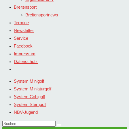
Breitensport
Breitensportnews
Termine
Newsletter
Service
Facebook
Impressum
Datenschutz
Website-
Suche
System Minigolf
umschalten
System Miniaturgolf
System Cobigolf
System Sterngolf
NBV-Jugend