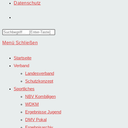
Datenschutz
Website-
Suche
Diese
Website
Menü
Schließen
umschalten
durchsuchen
Startseite
Verband
Landesverband
Schutzkonzept
Sportliches
NBV Kombiligen
WDKM
Ergebnisse Jugend
DMV Pokal
Ergebnisarchiv