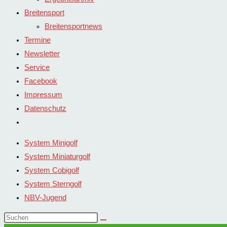
Breitensport
Breitensportnews
Termine
Newsletter
Service
Facebook
Impressum
Datenschutz
Website-
Suche
System Minigolf
umschalten
System Miniaturgolf
System Cobigolf
System Sterngolf
NBV-Jugend