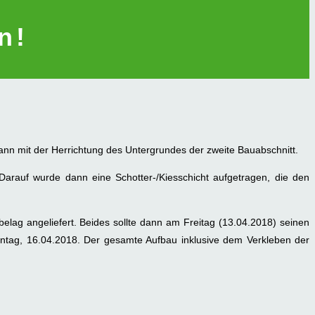
n!
nn mit der Herrichtung des Untergrundes der zweite Bauabschnitt.
arauf wurde dann eine Schotter-/Kiesschicht aufgetragen, die den
elag angeliefert. Beides sollte dann am Freitag (13.04.2018) seinen
ntag, 16.04.2018. Der gesamte Aufbau inklusive dem Verkleben der