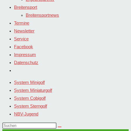
Breitensport
Breitensportnews
Termine
Newsletter
Service
Facebook
Impressum
Datenschutz
Website-
Suche
System Minigolf
umschalten
System Miniaturgolf
System Cobigolf
System Sterngolf
NBV-Jugend