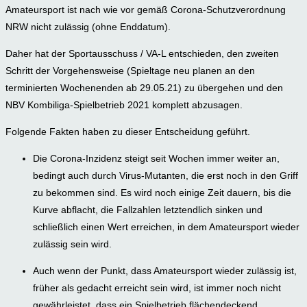
Amateursport ist nach wie vor gemäß Corona-Schutzverordnung
NRW nicht zulässig (ohne Enddatum).
Daher hat der Sportausschuss / VA-L entschieden, den zweiten
Schritt der Vorgehensweise (Spieltage neu planen an den
terminierten Wochenenden ab 29.05.21) zu übergehen und den
NBV Kombiliga-Spielbetrieb 2021 komplett abzusagen.
Folgende Fakten haben zu dieser Entscheidung geführt.
Die Corona-Inzidenz steigt seit Wochen immer weiter an,
bedingt auch durch Virus-Mutanten, die erst noch in den Griff
zu bekommen sind. Es wird noch einige Zeit dauern, bis die
Kurve abflacht, die Fallzahlen letztendlich sinken und
schließlich einen Wert erreichen, in dem Amateursport wieder
zulässig sein wird.
Auch wenn der Punkt, dass Amateursport wieder zulässig ist,
früher als gedacht erreicht sein wird, ist immer noch nicht
gewährleistet, dass ein Spielbetrieb flächendeckend