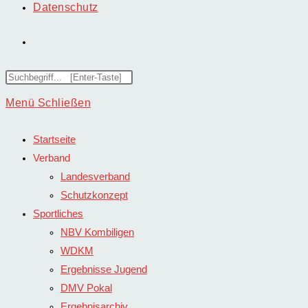
Datenschutz
Website-
Suche
Diese
Website
Menü
Schließen
umschalten
durchsuchen
Startseite
Verband
Landesverband
Schutzkonzept
Sportliches
NBV Kombiligen
WDKM
Ergebnisse Jugend
DMV Pokal
Ergebnisarchiv