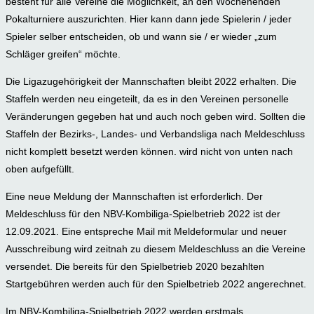
besteht für alle Vereine die Möglichkeit, an den Wochenenden
Pokalturniere auszurichten. Hier kann dann jede Spielerin / jeder
Spieler selber entscheiden, ob und wann sie / er wieder „zum
Schläger greifen“ möchte.
Die Ligazugehörigkeit der Mannschaften bleibt 2022 erhalten. Die
Staffeln werden neu eingeteilt, da es in den Vereinen personelle
Veränderungen gegeben hat und auch noch geben wird. Sollten die
Staffeln der Bezirks-, Landes- und Verbandsliga nach Meldeschluss
nicht komplett besetzt werden können. wird nicht von unten nach
oben aufgefüllt.
Eine neue Meldung der Mannschaften ist erforderlich. Der
Meldeschluss für den NBV-Kombiliga-Spielbetrieb 2022 ist der
12.09.2021. Eine entspreche Mail mit Meldeformular und neuer
Ausschreibung wird zeitnah zu diesem Meldeschluss an die Vereine
versendet. Die bereits für den Spielbetrieb 2020 bezahlten
Startgebühren werden auch für den Spielbetrieb 2022 angerechnet.
Im NBV-Kombiliga-Spielbetrieb 2022 werden erstmals