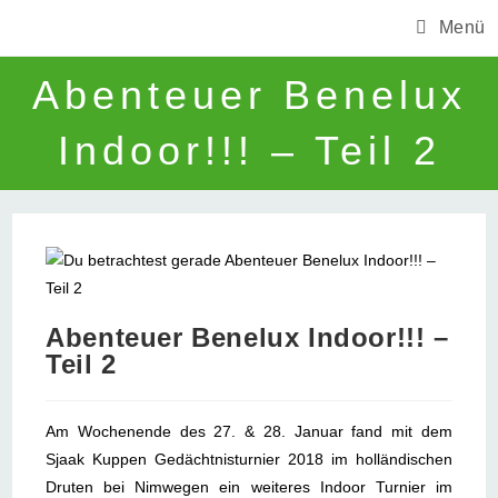
Zum
Menü
Inhalt
springen
Abenteuer Benelux
Indoor!!! – Teil 2
Abenteuer Benelux Indoor!!! –
Teil 2
Am Wochenende des 27. & 28. Januar fand mit dem
Sjaak Kuppen Gedächtnisturnier 2018 im holländischen
Druten bei Nimwegen ein weiteres Indoor Turnier im