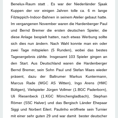
Benelux-Raum statt . Es war der Niederländer Sjaak
Kuppen der vor einigen Jahren tolle ca. 6 m lange
Filzteppich-Indoor-Bahnen in seinem Atelier gebaut hatte.
Im vergangenen November waren die Hardenberger Paul
und Bernd Bremer die ersten deutschen Spieler, die
diese Anlage bespielt hatten, nach etwas Werbung sollte
sich dies nun ändern. Nach Wahl konnte man ein oder
zwei Tage mitspielen (5 Runden), wobei das bestes
Tagesergebnis zählte. Insgesamt 103 Spieler gingen an
den Start. Aus Deutschland waren die Hardenberger
Bernd Bremer, sein Sohn Paul und Stefan Maes wieder
präsent, dazu der Baltrumer Markus Kuntermann,
Marcus Rade (MGC AS Witten), Ingo Arens (HMC
Büttgen), Vielspieler Jürgen Vollmer (1.BGC Paderborn),
Uli Riesenbeck (1.KGC Mönchengladbach), Stephan
Römer (SSC Halver) und das Bergisch Länder Ehepaar
Siggi und Norbert Eilert. Paulinho eröffnete sein Turnier
mit einer sehr guten 29 und war damit bester deutscher