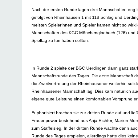
Nach der ersten Runde lagen drei Mannschaften eng 
gefolgt von Rheinhausen 1 mit 118 Schlag und Uerdin
meisten Spielerinnen und Spieler kamen nicht so wirkli
Mannschaften des KGC Mönchengladbach (126) und Ue
Spieltag zu tun haben sollten.
In Runde 2 spielte der BGC Uerdingen dann ganz stark
Mannschaftsrunde des Tages. Die erste Mannschaft d
die Zweitvertretung der Rheinhausener weiterhin solide
Rheinhausener Mannschaft lag. Dies kam natürlich au
eigene gute Leistung einen komfortablen Vorsprung ers
Euphorisiert brachen sie zur dritten Runde auf und li
Frauenpower bestehend aus Anja Richter, Marion Mom
zum Staffelsieg. In der dritten Runde wachte dann au
Runde des Tages erspielen, allerdings hatte dies kei