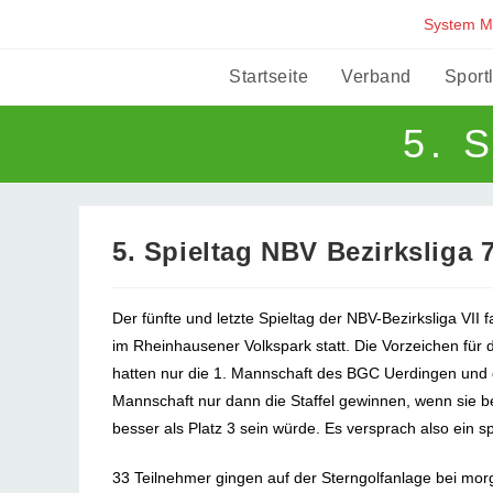
Zum
System Mi
Inhalt
springen
Startseite
Verband
Sport
5. 
5. Spieltag NBV Bezirksliga 
Der fünfte und letzte Spieltag der NBV-Bezirksliga V
im Rheinhausener Volkspark statt. Die Vorzeichen für d
hatten nur die 1. Mannschaft des BGC Uerdingen und
Mannschaft nur dann die Staffel gewinnen, wenn sie b
besser als Platz 3 sein würde. Es versprach also ein 
33 Teilnehmer gingen auf der Sterngolfanlage bei mor