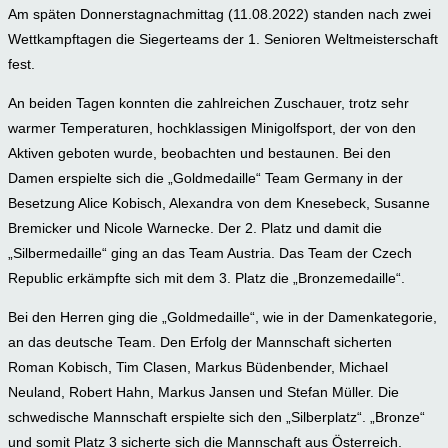
Am späten Donnerstagnachmittag (11.08.2022) standen nach zwei
Wettkampftagen die Siegerteams der 1. Senioren Weltmeisterschaft
fest.
An beiden Tagen konnten die zahlreichen Zuschauer, trotz sehr
warmer Temperaturen, hochklassigen Minigolfsport, der von den
Aktiven geboten wurde, beobachten und bestaunen. Bei den
Damen erspielte sich die „Goldmedaille“ Team Germany in der
Besetzung Alice Kobisch, Alexandra von dem Knesebeck, Susanne
Bremicker und Nicole Warnecke. Der 2. Platz und damit die
„Silbermedaille“ ging an das Team Austria. Das Team der Czech
Republic erkämpfte sich mit dem 3. Platz die „Bronzemedaille“.
Bei den Herren ging die „Goldmedaille“, wie in der Damenkategorie,
an das deutsche Team. Den Erfolg der Mannschaft sicherten
Roman Kobisch, Tim Clasen, Markus Büdenbender, Michael
Neuland, Robert Hahn, Markus Jansen und Stefan Müller. Die
schwedische Mannschaft erspielte sich den „Silberplatz“. „Bronze“
und somit Platz 3 sicherte sich die Mannschaft aus Österreich.