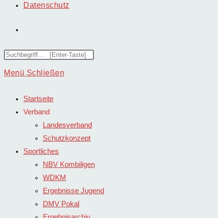
Datenschutz
Website-
Suche
Diese
Website
Menü
Schließen
umschalten
durchsuchen
Startseite
Verband
Landesverband
Schutzkonzept
Sportliches
NBV Kombiligen
WDKM
Ergebnisse Jugend
DMV Pokal
Ergebnisarchiv