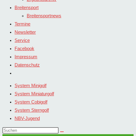
Breitensport
Breitensportnews
Termine
Newsletter
Service
Facebook
Impressum
Datenschutz
Website-
Suche
System Minigolf
umschalten
System Miniaturgolf
System Cobigolf
System Sterngolf
NBV-Jugend